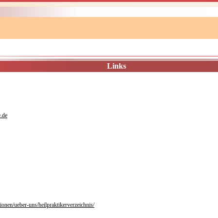
Links
.de
onen/ueber-uns/heilpraktikerverzeichnis/